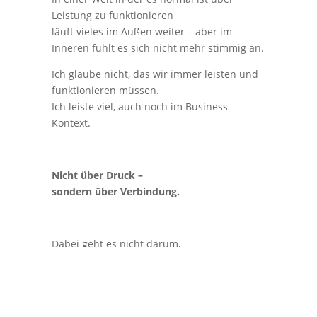
Leistung zu funktionieren
läuft vieles im Außen weiter – aber im
Inneren fühlt es sich nicht mehr stimmig an.
Ich glaube nicht, das wir immer leisten und
funktionieren müssen.
Ich leiste viel, auch noch im Business
Kontext.
Nicht über Druck –
sondern über Verbindung.
Dabei geht es nicht darum,
jemand anderes zu werden.
Sondern darum in dem was du tust
dich selbst zu finden.