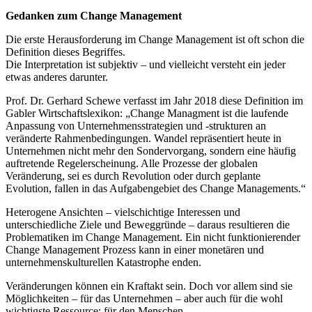
Gedanken zum Change Management
Die erste Herausforderung im Change Management ist oft schon die
Definition dieses Begriffes.
Die Interpretation ist subjektiv – und vielleicht versteht ein jeder
etwas anderes darunter.
Prof. Dr. Gerhard Schewe verfasst im Jahr 2018 diese Definition im
Gabler Wirtschaftslexikon: „Change Managment ist die laufende
Anpassung von Unternehmensstrategien und -strukturen an
veränderte Rahmenbedingungen. Wandel repräsentiert heute in
Unternehmen nicht mehr den Sondervorgang, sondern eine häufig
auftretende Regelerscheinung. Alle Prozesse der globalen
Veränderung, sei es durch Revolution oder durch geplante
Evolution, fallen in das Aufgabengebiet des Change Managements.“
Heterogene Ansichten – vielschichtige Interessen und
unterschiedliche Ziele und Beweggründe – daraus resultieren die
Problematiken im Change Management. Ein nicht funktionierender
Change Management Prozess kann in einer monetären und
unternehmenskulturellen Katastrophe enden.
Veränderungen können ein Kraftakt sein. Doch vor allem sind sie
Möglichkeiten – für das Unternehmen – aber auch für die wohl
wichtigste Ressource: für den Menschen.